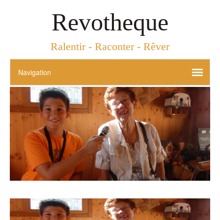
Revotheque
Ralentir - Raconter - Rêver