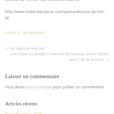
http://www.chalondanslarue.com/spectacles/cour-du-foin-
la/
Posted in:
Uncategorized
←
Les dates en Mai/ Juin
Une sieste à Cormatin? Ouverture du nouveau centre culturel
pour l´art de la sieste
→
Laisser un commentaire
Vous devez
vous connecter
pour publier un commentaire.
Articles récents
Nouvelles dates 2026