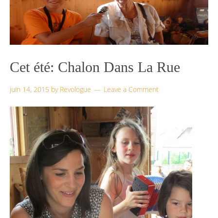
Cet été: Chalon Dans La Rue
juin 14, 2015
by
Revologue
Leave a Comment