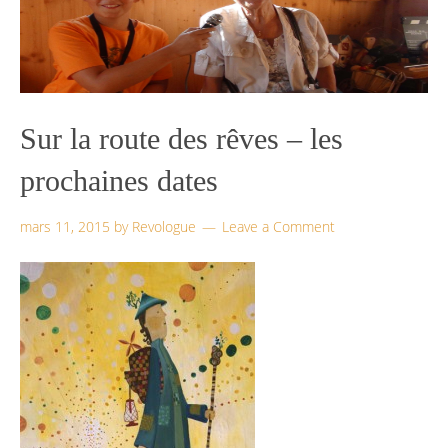
Sur la route des rêves – les
prochaines dates
mars 11, 2015
by
Revologue
Leave a Comment