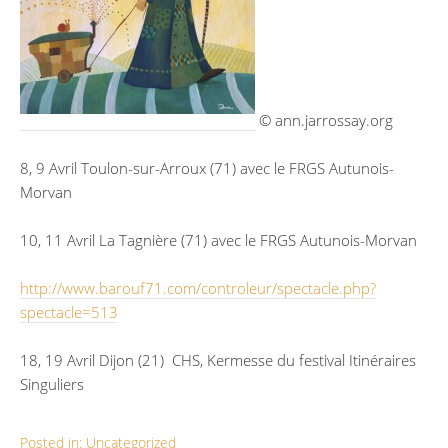
© ann.jarrossay.org
8, 9 Avril Toulon-sur-Arroux (71) avec le FRGS Autunois-
Morvan
10, 11 Avril La Tagnière (71) avec le FRGS Autunois-Morvan
http://www.barouf71.com/controleur/spectacle.php?
spectacle=513
18, 19 Avril Dijon (21) CHS, Kermesse du festival Itinéraires
Singuliers
Posted in:
Uncategorized