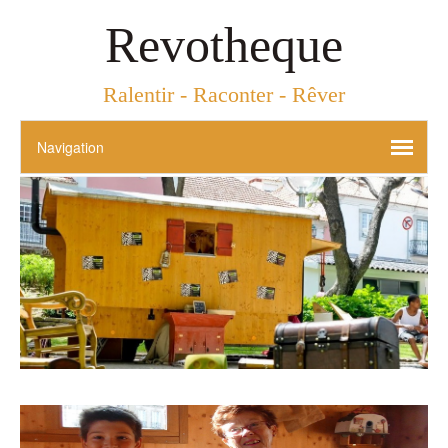
Revotheque
Ralentir - Raconter - Rêver