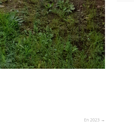
En 2023
→