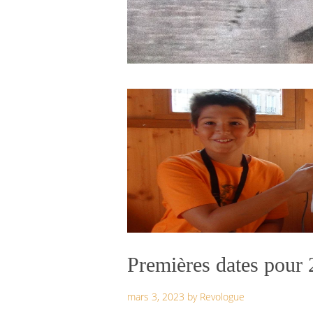
Premières dates pour
mars 3, 2023
by
Revologue