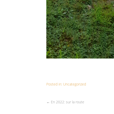
Posted in:
Uncategorized
←
En 2022: sur la route