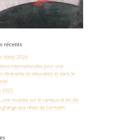
s récents
es dates 2026
tions internationales pour une
n itinérante en éducation et dans le
ocial
n 2025
 une roulotte sur le campus et les dix
a grange aux rêves de Cormatin
es