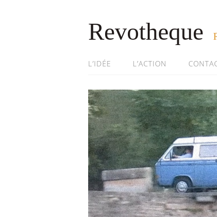
Revotheque
L’IDÉE
L’ACTION
CONTA