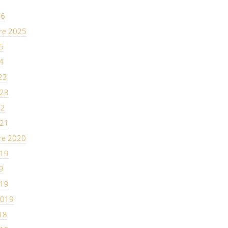
26
re 2025
5
4
23
023
22
021
re 2020
019
9
019
2019
18