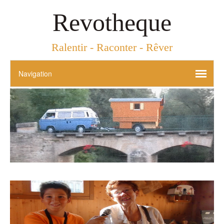
Revotheque
Ralentir - Raconter - Rêver