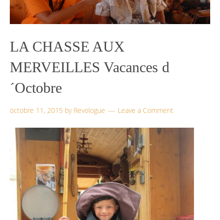
LA CHASSE AUX
MERVEILLES Vacances d
´Octobre
octobre 11, 2015
by
Revologue
Leave a Comment