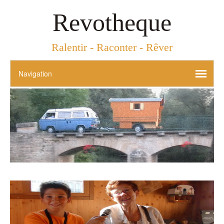
Revotheque
Ralentir - Raconter - Rêver