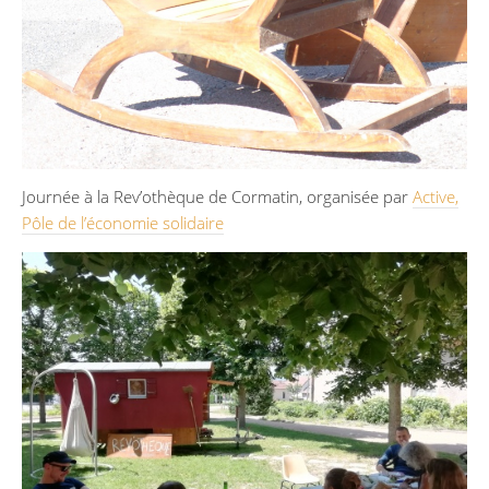
Journée à la Rev’othèque de Cormatin, organisée par
Active,
Pôle de l’économie solidaire