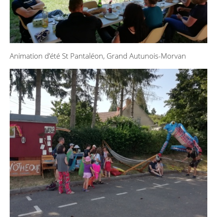
Animation d’été St Pantaléon, Grand Autunois-Morvan