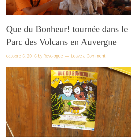
Que du Bonheur! tournée dans le
Parc des Volcans en Auvergne
octobre 6, 2016
by
Revologue
Leave a Comment