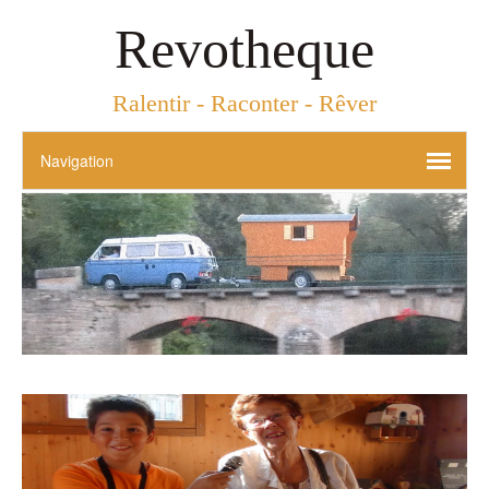
Revotheque
Ralentir - Raconter - Rêver