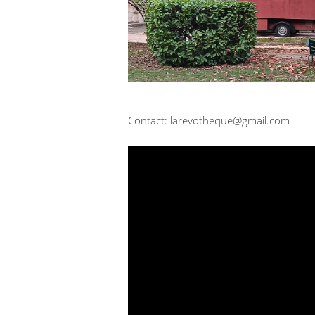
Contact: larevotheque@gmail.com