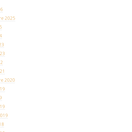
26
re 2025
5
4
23
023
22
021
re 2020
019
9
019
2019
18