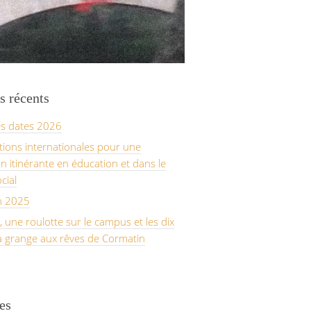
s récents
es dates 2026
tions internationales pour une
n itinérante en éducation et dans le
ocial
n 2025
 une roulotte sur le campus et les dix
a grange aux rêves de Cormatin
es