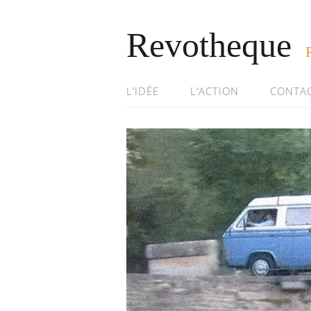
Revotheque
L’IDÉE
L’ACTION
CONTA