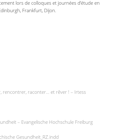
cement lors de colloques et journées d’étude en
dinburgh, Frankfurt, Dijon.
 rencontrer, raconter… et rêver ! – Irtess
undheit – Evangelische Hochschule Freiburg
chische Gesundheit_RZ.indd