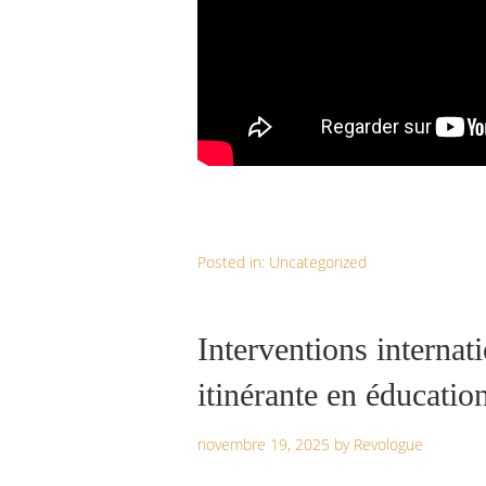
Posted in:
Uncategorized
Interventions internat
itinérante en éducation
novembre 19, 2025
by
Revologue