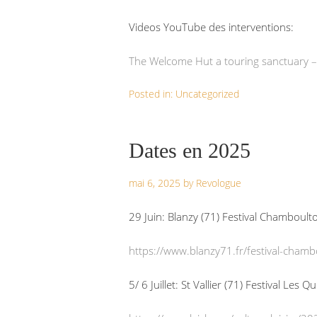
Videos YouTube des interventions:
The Welcome Hut a touring sanctuary 
Posted in:
Uncategorized
Dates en 2025
mai 6, 2025
by
Revologue
29 Juin: Blanzy (71) Festival Chamboult
https://www.blanzy71.fr/festival-chamb
5/ 6 Juillet: St Vallier (71) Festival Les Q